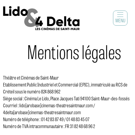
MENU
Mentions légales
Théâtre et Cinémas de Saint-Maur
Etablissement Public Industriel et Commercial (EPIC), immatriculé au RCS de
Créteil sous le numéro 824 868 962
Siège social : Cinéma Le Lido, Place Jacques Tati 94100 Saint-Maur-des-fossés
Courriel : lido[arobase]cinemas-theatresaintmaur.com /
4delta[arobase]cinemas-theatresaintmaur.com
Numéro de téléphone : 01 42 83 87 49 / 01 48 83 45 07
Numéro de TVA intracommunautaire : FR 31 82 48 68 96 2