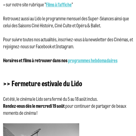
> sur notre site rubrique ”
Films à l’affiche
”
Retrouvez aussi au Lido le programme mensuel des Super-Séances ainsi que
celui des Saisons Ciné Histoire, Ciné Culte et Opéra & Ballet.
Pour suivre toutes nos actualités, inscrivez-vous à la newsletter des Cinémas, et
rejoignez-nous sur Facebook et Instagram.
Horaires et films à retrouver dans nos
programmes hebdomadaires
>> Fermeture estivale du Lido
Cet été, le cinéma le Lido sera fermé du 5 au 18 août inclus.
Rendez-vous dès le mercredi 19 août
pour continuer de partager de beaux
moments de cinéma !