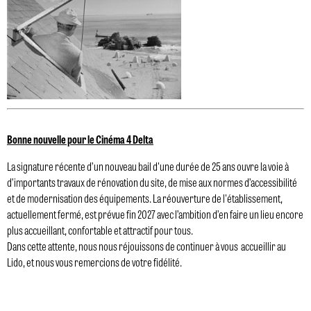
Bonne nouvelle pour le Cinéma 4 Delta
La signature récente d’un nouveau bail d'une durée de 25 ans ouvre la voie à
d’importants travaux de rénovation du site, de mise aux normes d’accessibilité
et de modernisation des équipements. La réouverture de l'établissement,
actuellement fermé, est prévue fin 2027 avec l’ambition d’en faire un lieu encore
plus accueillant, confortable et attractif pour tous.
Dans cette attente, nous nous réjouissons de continuer à vous accueillir au
Lido, et nous vous remercions de votre fidélité.