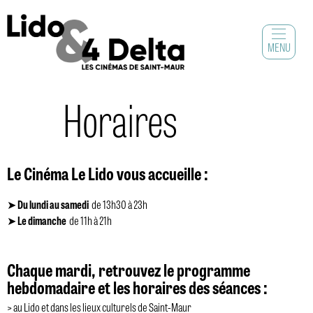
MENU
Horaires
Le Cinéma Le Lido vous accueille :
➤
Du lundi au samedi
de 13h30 à 23h
➤
Le dimanche
de 11h à 21h
Chaque mardi, retrouvez le programme
hebdomadaire et les horaires des séances :
> au Lido et dans les lieux culturels de Saint-Maur